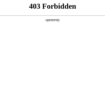
产品及服务
行业解决方案
合作伙伴
投资者关系
化：看联盟伙伴如何携手破局
2025 / 04 / 14
师每天都要面对一个令人头疼的难题：上万份纸质档案分散存放，但
，有时甚至要花费一整天时间才能翻阅到需要的资料。这种低效的管理方