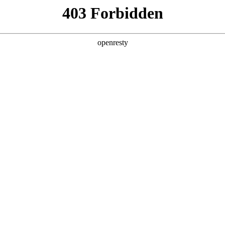
产品及服务
行业解决方案
合作伙伴
投资者关系